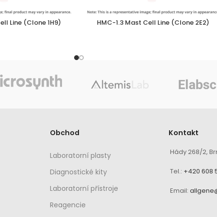
ll Line (Clone 1H9)
HMC-1.3 Mast Cell Line (Clone 2E2)
Obchod
Kontakt
Hády 268/2, Br
Laboratorní plasty
Tel.:
+420 608 
Diagnostické kity
Laboratorní přístroje
Email:
allgene
Reagencie