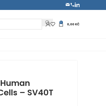
0
0,00
KČ
d Human
ells – SV40T