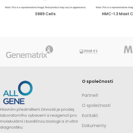
E889 Cells
HMC-1.3 Mast Ce
O společnosti
Partneři
O společnosti
Hlavním předmětem činnosti je prodej
laboratorního vybavení a reagencií pro
Kontakt
molekulární i buněčnou biologii a
in vitro
Dokumenty
diagnostiku.