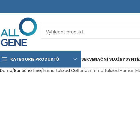
KATEGORIE PRODUKTŮ
SEKVENAČNÍ SLUŽBY
SYNTÉ
Domů
Buněčné linie
Immortalized Cell Lines
Immortalized Human Me