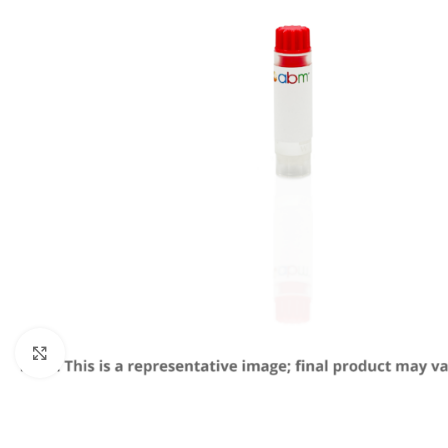
Click to enlarge