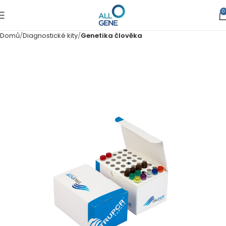
0
Domů
Diagnostické kity
Genetika člověka