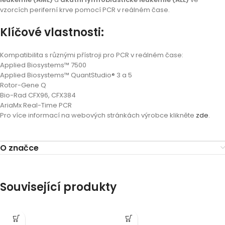
vzorcích periferní krve pomocí PCR v reálném čase.
Klíčové vlastnosti:
Kompatibilita s různými přístroji pro PCR v reálném čase:
Applied Biosystems™ 7500
Applied Biosystems™ QuantStudio® 3 a 5
Rotor-Gene Q
Bio-Rad CFX96, CFX384
AriaMx Real-Time PCR
Pro více informací na webových stránkách výrobce klikněte
zde
.
O značce
Související produkty