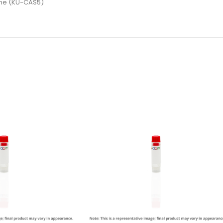
ine (KU-CAS5)