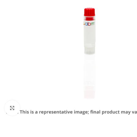
Click to enlarge