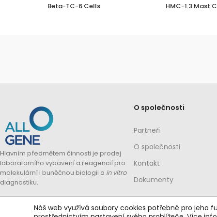
Beta-TC-6 Cells
HMC-1.3 Mast Ce
O společnosti
Partneři
O společnosti
Hlavním předmětem činnosti je prodej
laboratorního vybavení a reagencií pro
Kontakt
molekulární i buněčnou biologii a
in vitro
Dokumenty
diagnostiku.
Náš web využívá soubory cookies potřebné pro jeho fu
prostřednictvím nastavení svého prohlížeče.
Více inf