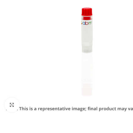
Click to enlarge