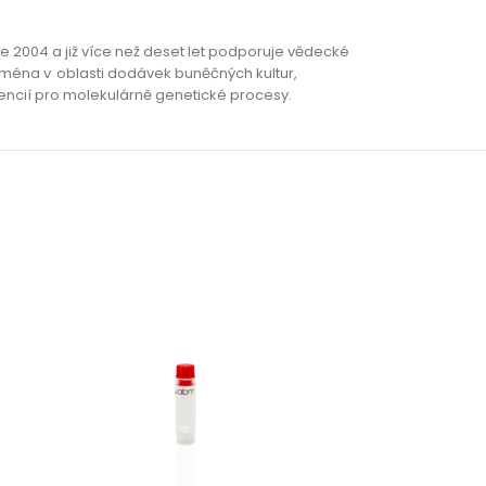
e 2004 a již více než deset let podporuje vědecké
ejména v oblasti dodávek buněčných kultur,
agencií pro molekulárně genetické procesy.