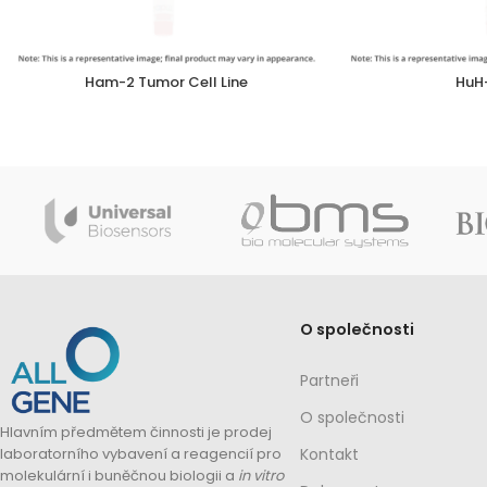
Ham-2 Tumor Cell Line
HuH-
O společnosti
Partneři
O společnosti
Hlavním předmětem činnosti je prodej
laboratorního vybavení a reagencií pro
Kontakt
molekulární i buněčnou biologii a
in vitro