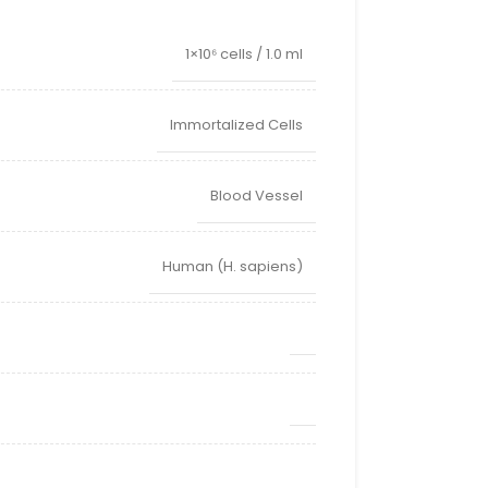
1×10⁶ cells / 1.0 ml
Immortalized Cells
Blood Vessel
Human (H. sapiens)