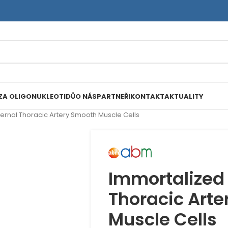
ZA OLIGONUKLEOTIDŮ
O NÁS
PARTNEŘI
KONTAKT
AKTUALITY
ernal Thoracic Artery Smooth Muscle Cells
Immortalized
Thoracic Art
Muscle Cells