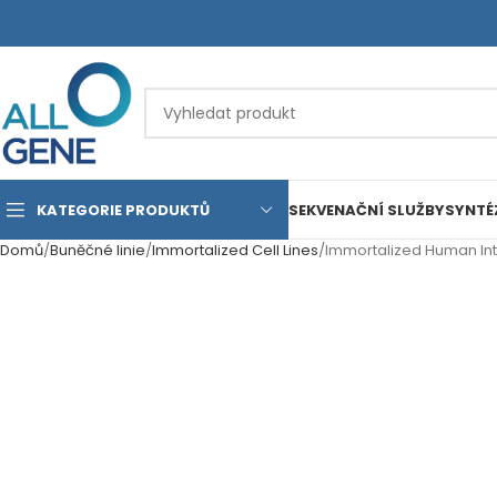
KATEGORIE PRODUKTŮ
SEKVENAČNÍ SLUŽBY
SYNTÉ
Domů
Buněčné linie
Immortalized Cell Lines
Immortalized Human Int