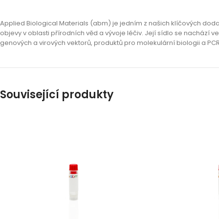
Applied Biological Materials (abm) je jedním z našich klíčových dod
objevy v oblasti přírodních věd a vývoje léčiv. Její sídlo se nachá
genových a virových vektorů, produktů pro molekulární biologii a PCR
Související produkty