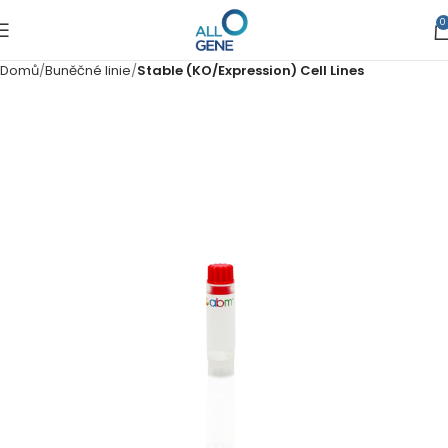
0
Domů
Buněčné linie
Stable (KO/Expression) Cell Lines