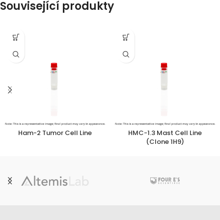
Související produkty
Ham-2 Tumor Cell Line
HMC-1.3 Mast Cell Line
(Clone 1H9)