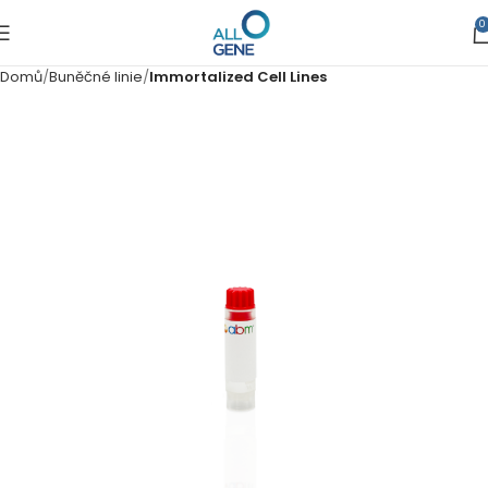
0
Domů
Buněčné linie
Immortalized Cell Lines