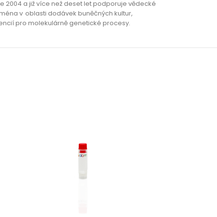
e 2004 a již více než deset let podporuje vědecké
ejména v oblasti dodávek buněčných kultur,
agencií pro molekulárně genetické procesy.