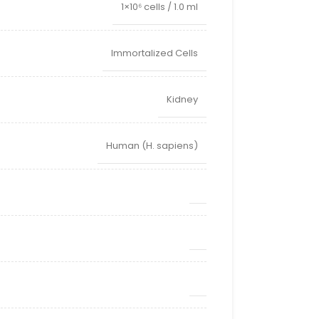
1×10⁶ cells / 1.0 ml
Immortalized Cells
Kidney
Human (H. sapiens)