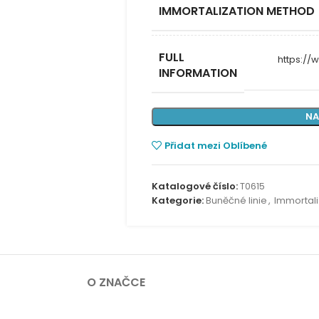
IMMORTALIZATION METHOD
FULL
https:/
INFORMATION
NA
Přidat mezi Oblíbené
Katalogové číslo:
T0615
Kategorie:
Buněčné linie
,
Immortali
O ZNAČCE