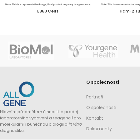
E889 Cells
Ham-2 Tum
O společnosti
Partneři
O společnosti
Hlavním předmětem činnosti je prodej
laboratorního vybavení a reagencií pro
Kontakt
molekulární i buněčnou biologii a
in vitro
Dokumenty
diagnostiku.