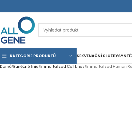
KATEGORIE PRODUKTŮ
SEKVENAČNÍ SLUŽBY
SYNTÉ
Domů
Buněčné linie
Immortalized Cell Lines
Immortalized Human Rena