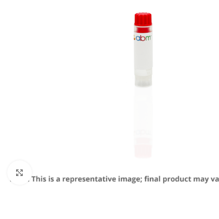
Click to enlarge