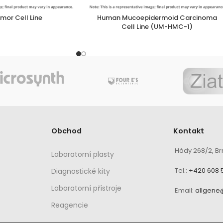
or Cell Line
Human Mucoepidermoid Carcinoma
Cell Line (UM-HMC-1)
Obchod
Kontakt
Hády 268/2, Br
Laboratorní plasty
Tel.:
+420 608 
Diagnostické kity
Laboratorní přístroje
Email:
allgene
Reagencie