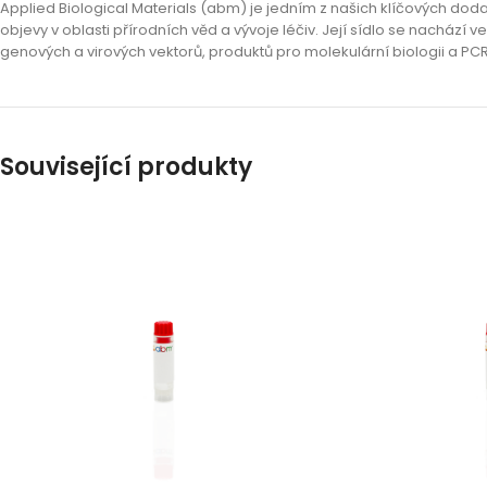
Applied Biological Materials (abm) je jedním z našich klíčových dod
objevy v oblasti přírodních věd a vývoje léčiv. Její sídlo se nachá
genových a virových vektorů, produktů pro molekulární biologii a PCR
Související produkty