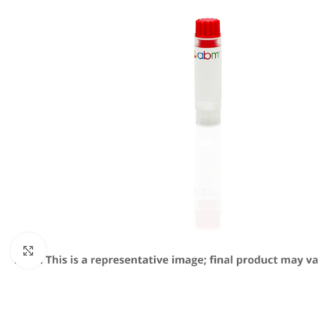
Click to enlarge