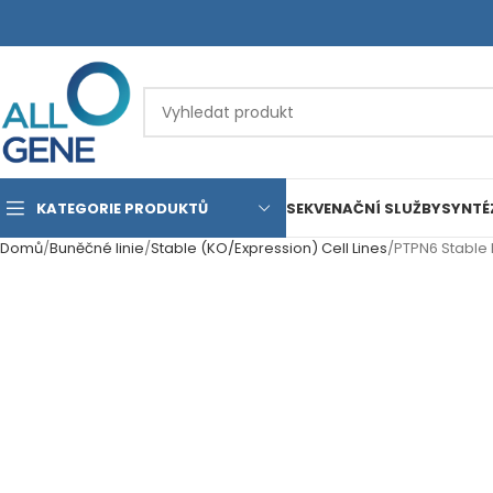
KATEGORIE PRODUKTŮ
SEKVENAČNÍ SLUŽBY
SYNTÉ
Domů
Buněčné linie
Stable (KO/Expression) Cell Lines
PTPN6 Stable 