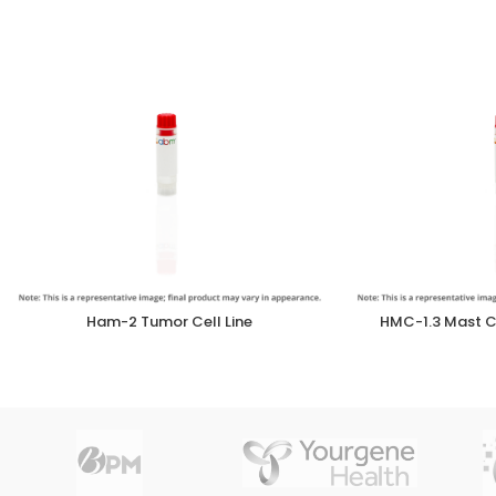
Ham-2 Tumor Cell Line
HMC-1.3 Mast Ce