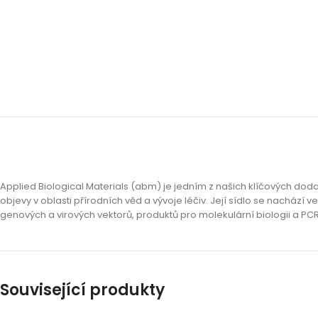
Applied Biological Materials (abm) je jedním z našich klíčových dod
objevy v oblasti přírodních věd a vývoje léčiv. Její sídlo se nachá
genových a virových vektorů, produktů pro molekulární biologii a PCR
Související produkty