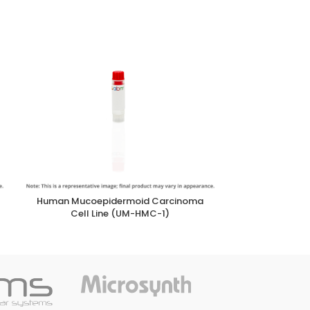
Human Mucoepidermoid Carcinoma
Ve
Cell Line (UM-HMC-1)