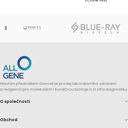
(Clone 1H9)
Hlavním předmětem činnosti je prodej laboratorního vybavení
a reagencií pro molekulární i buněčnou biologii a
in vitro
diagnostiku.
O společnosti
Obchod