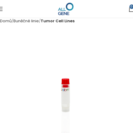
0
Domů
Buněčné linie
Tumor Cell Lines