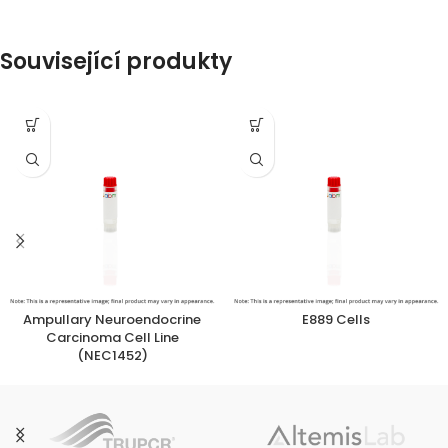
Související produkty
Ampullary Neuroendocrine
E889 Cells
Carcinoma Cell Line
(NEC1452)