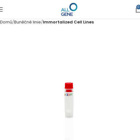
0
Domů
Buněčné linie
Immortalized Cell Lines